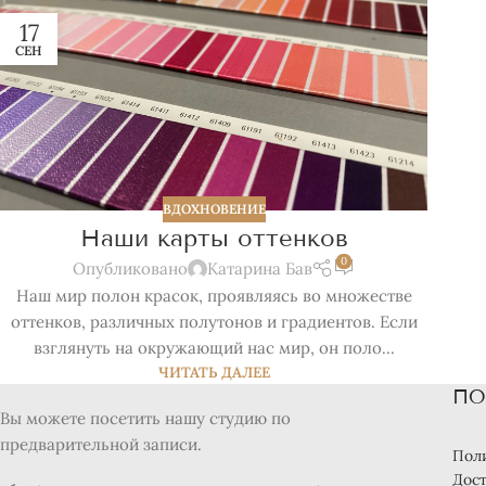
17
СЕН
ВДОХНОВЕНИЕ
Наши карты оттенков
0
Опубликовано
Катарина Бав
Наш мир полон красок, проявляясь во множестве
оттенков, различных полутонов и градиентов. Если
взглянуть на окружающий нас мир, он поло...
ЧИТАТЬ ДАЛЕЕ
ПО
Вы можете посетить нашу студию по
предварительной записи.
Пол
Дост