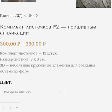
Главная
3Д
Комплект листочков F2 — пришивные
аппликации
300,00
₽
–
390,00
₽
Комплект листочков —
12 штук
.
Размер листика:
8 х 3 см.
3D — небольшие кружевные элементы для создания
объемных форм.
ЦВЕТ