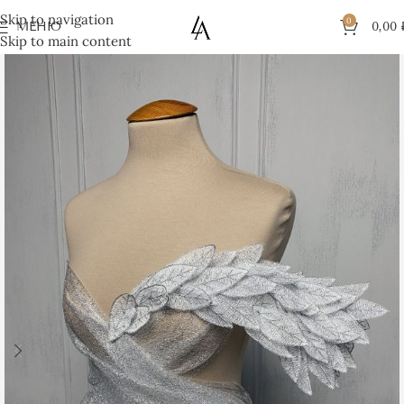
Skip to navigation
0
МЕНЮ
0,00
Skip to main content