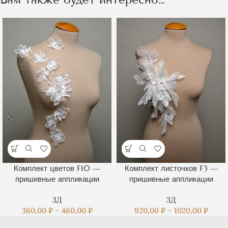
Комплект цветов F10 —
Комплект листочков F3 —
пришивные аппликации
пришивные аппликации
3Д
3Д
360,00
₽
–
460,00
₽
920,00
₽
–
1020,00
₽