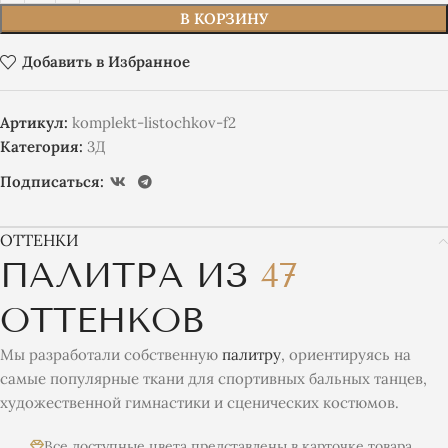
В КОРЗИНУ
Добавить в Избранное
Артикул:
komplekt-listochkov-f2
Категория:
3Д
Подписаться:
ОТТЕНКИ
ПАЛИТРА ИЗ
47
ОТТЕНКОВ
Мы разработали собственную
палитру
, ориентируясь на
самые популярные ткани для спортивных бальных танцев,
художественной гимнастики и сценических костюмов.
Все доступные цвета представлены в карточке товара.