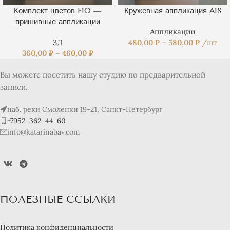
Комплект цветов F10 —
Кружевная аппликация A18
пришивные аппликации
Аппликации
3Д
480,00
₽
–
580,00
₽
/шт
360,00
₽
–
460,00
₽
Вы можете посетить нашу студию по предварительной
записи.
наб. реки Смоленки 19-21, Санкт-Петербург
+7952-362-44-60
info@katarinabav.com
ПОЛЕЗНЫЕ ССЫЛКИ
Политика конфиденциальности