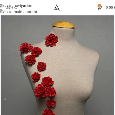
Skip to navigation
0
МЕНЮ
0,00
Skip to main content