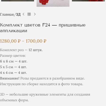
Главная
3Д
Комплект цветов F24 — пришивные
аппликации
1280,00
₽
–
1700,00
₽
Комплект роз —
12 штук.
Размер цветов:
6 х 6 см — 4 шт.
5 х 5 см — 4 шт.
4 х 4 см — 4 шт.
Внимание!
Розы продаются в разобранном виде.
Инструкция по сборке находится в фото товара.
3D — небольшие кружевные элементы для создания
объемных форм.